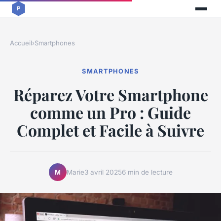
Accueil
›
Smartphones
SMARTPHONES
Réparez Votre Smartphone
comme un Pro : Guide
Complet et Facile à Suivre
Marie
3 avril 2025
6 min de lecture
M